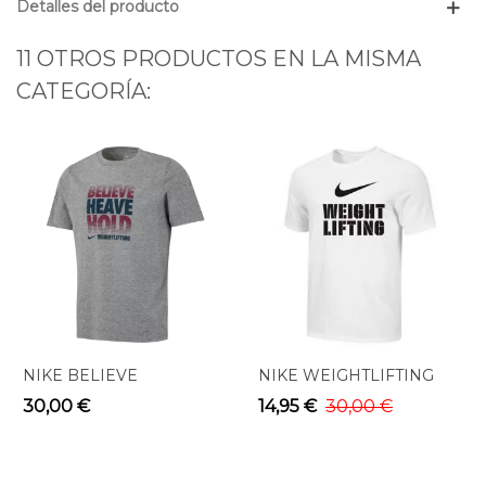
Detalles del producto
11 OTROS PRODUCTOS EN LA MISMA
CATEGORÍA:
NIKE BELIEVE
NIKE WEIGHTLIFTING
WEIGHTLIFTING TEE
TRAINING TEE WHITE
30,00 €
14,95 €
30,00 €
GREY
WL01