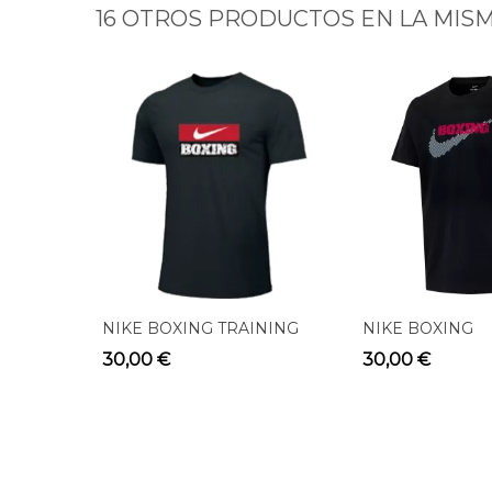
16 OTROS PRODUCTOS EN LA MISM
NIKE BOXING TRAINING
NIKE BOXING
TEE BLACK BX03
RAWDACIOUS T
30,00 €
30,00 €