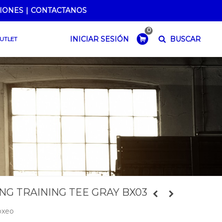
IONES
|
CONTACTANOS
0
BUSCAR
INICIAR SESIÓN
UTLET
NG TRAINING TEE GRAY BX03
oxeo