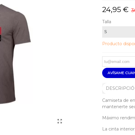
24,95 €
3
Talla
Producto dispon
AVÍSAME CUAN
DESCRIPCI
Camiseta de en
mantenerte se
Máximo rendimi
La cinta interio