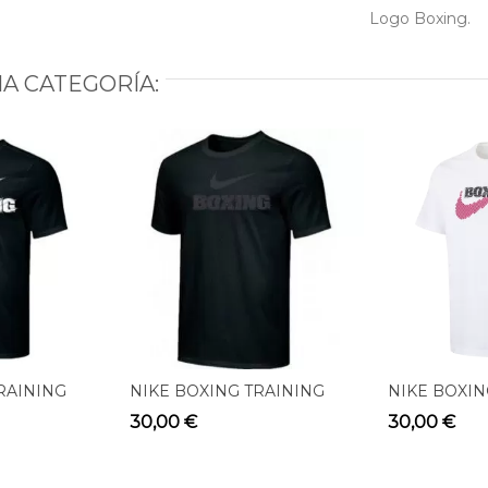
Logo Boxing.
A CATEGORÍA:
RAINING
NIKE BOXING TRAINING
NIKE BOXIN
2
TEE BLACK BX04
RAWDACIOU
30,00 €
30,00 €