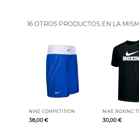
16 OTROS PRODUCTOS EN LA MISM
NIKE COMPETITION
NIKE BOXING T
BOXING SHORT BLUE
TEE BLACK BX0
38,00 €
30,00 €