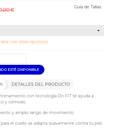
Guía de Tallas
0,00 €
ible con otras opciones
DO ESTÉ DISPONIBLE
ÓN
DETALLES DEL PRODUCTO
trenamiento con tecnología Dri-FIT te ayuda a
co y cómodo.
ento y amplio rango de movimiento.
r para el cuello se adapta suavemente contra tu piel.