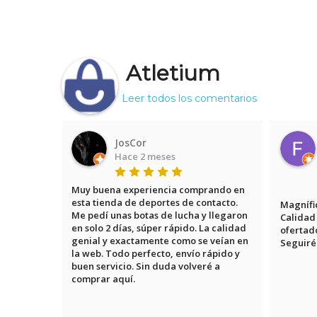
Atletium
Leer todos los comentarios
JosCor
Hace 2 meses
traba en 
Muy buena experiencia comprando en 
a tienda 
esta tienda de deportes de contacto. 
Magnífic
a rápida 
Me pedí unas botas de lucha y llegaron 
Calidad 
en solo 2 días, súper rápido. La calidad 
ofertado
genial y exactamente como se veían en 
Seguiré
la web. Todo perfecto, envío rápido y 
buen servicio. Sin duda volveré a 
comprar aquí.