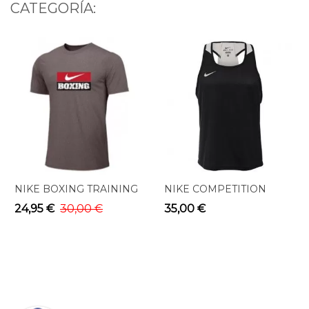
CATEGORÍA:
NIKE BOXING TRAINING
NIKE COMPETITION
TEE GRAY BX03
BOXING TANK BLACK
24,95 €
30,00 €
35,00 €